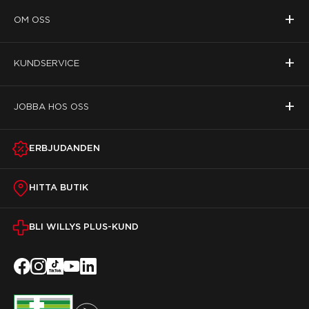
+
OM OSS
+
KUNDSERVICE
+
JOBBA HOS OSS
ERBJUDANDEN
HITTA BUTIK
BLI WILLYS PLUS-KUND