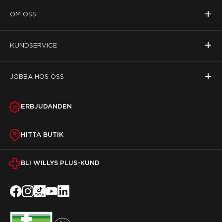
+
OM OSS
+
KUNDSERVICE
+
JOBBA HOS OSS
ERBJUDANDEN
HITTA BUTIK
BLI WILLYS PLUS-KUND