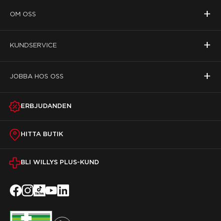
+
OM OSS
+
KUNDSERVICE
+
JOBBA HOS OSS
ERBJUDANDEN
HITTA BUTIK
BLI WILLYS PLUS-KUND