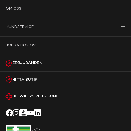
+
OM OSS
+
KUNDSERVICE
+
JOBBA HOS OSS
ERBJUDANDEN
HITTA BUTIK
BLI WILLYS PLUS-KUND