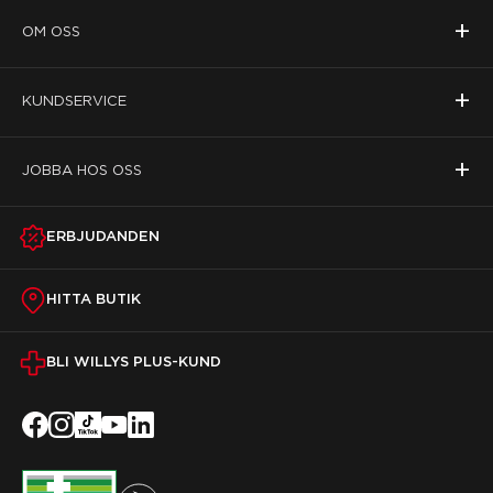
+
OM OSS
+
KUNDSERVICE
+
JOBBA HOS OSS
ERBJUDANDEN
HITTA BUTIK
BLI WILLYS PLUS-KUND