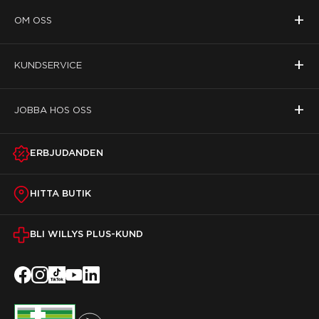
+
OM OSS
+
KUNDSERVICE
+
JOBBA HOS OSS
ERBJUDANDEN
HITTA BUTIK
BLI WILLYS PLUS-KUND