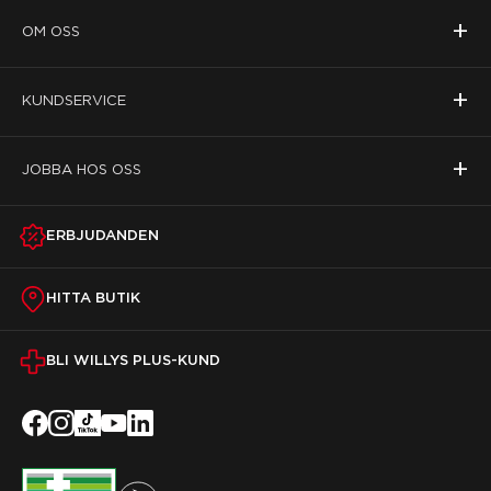
+
OM OSS
+
KUNDSERVICE
+
JOBBA HOS OSS
ERBJUDANDEN
HITTA BUTIK
BLI WILLYS PLUS-KUND