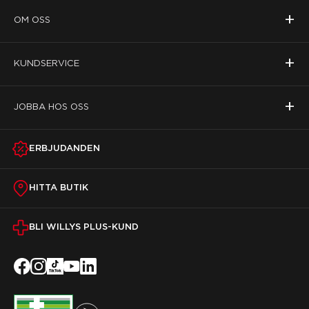
+
OM OSS
+
KUNDSERVICE
+
JOBBA HOS OSS
ERBJUDANDEN
HITTA BUTIK
BLI WILLYS PLUS-KUND