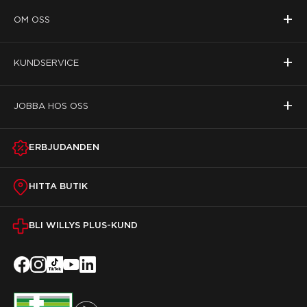
+
OM OSS
+
KUNDSERVICE
+
JOBBA HOS OSS
ERBJUDANDEN
HITTA BUTIK
BLI WILLYS PLUS-KUND