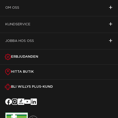
+
OM OSS
+
KUNDSERVICE
+
JOBBA HOS OSS
ERBJUDANDEN
HITTA BUTIK
BLI WILLYS PLUS-KUND