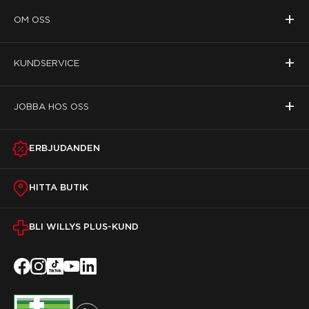
+
OM OSS
+
KUNDSERVICE
+
JOBBA HOS OSS
ERBJUDANDEN
HITTA BUTIK
BLI WILLYS PLUS-KUND