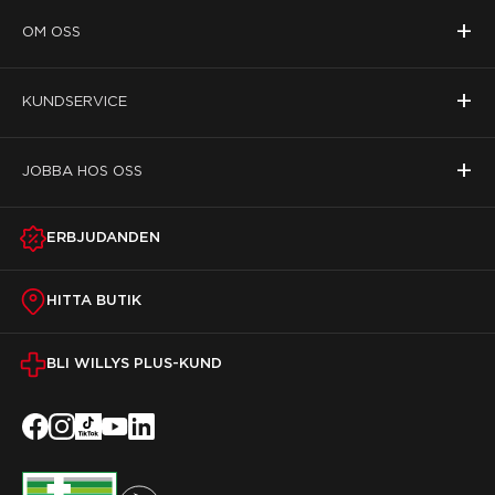
+
OM OSS
+
KUNDSERVICE
+
JOBBA HOS OSS
ERBJUDANDEN
HITTA BUTIK
BLI WILLYS PLUS-KUND