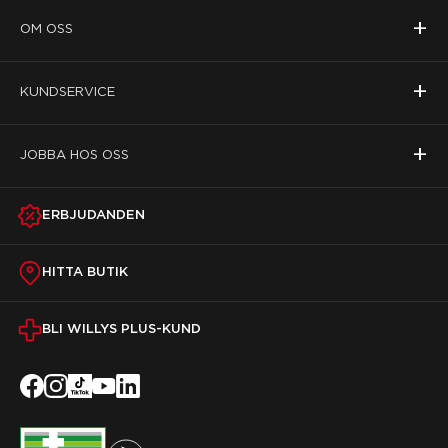
+
OM OSS
+
KUNDSERVICE
+
JOBBA HOS OSS
ERBJUDANDEN
HITTA BUTIK
BLI WILLYS PLUS-KUND