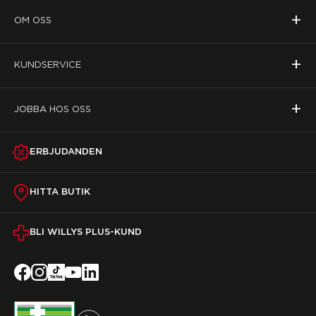
+
OM OSS
+
KUNDSERVICE
+
JOBBA HOS OSS
ERBJUDANDEN
HITTA BUTIK
BLI WILLYS PLUS-KUND