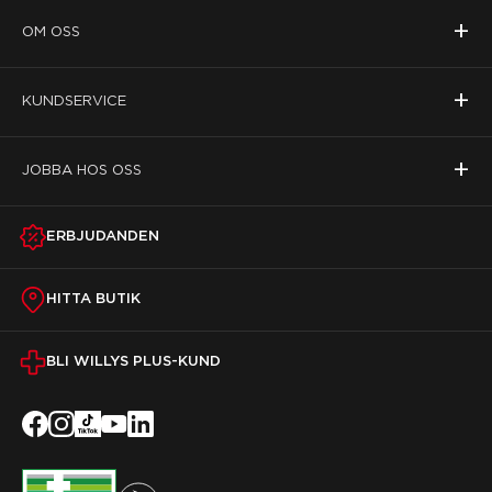
+
OM OSS
+
KUNDSERVICE
+
JOBBA HOS OSS
ERBJUDANDEN
HITTA BUTIK
BLI WILLYS PLUS-KUND