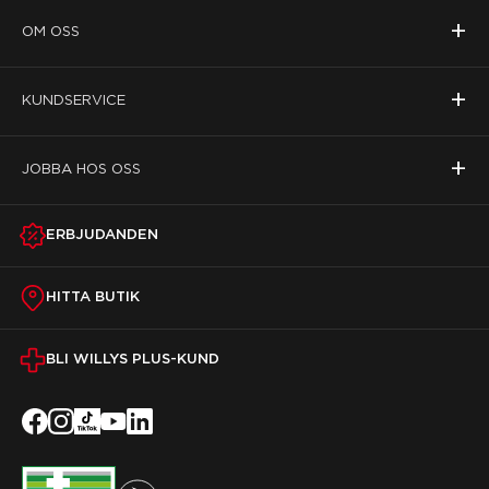
+
OM OSS
+
KUNDSERVICE
+
JOBBA HOS OSS
ERBJUDANDEN
HITTA BUTIK
BLI WILLYS PLUS-KUND