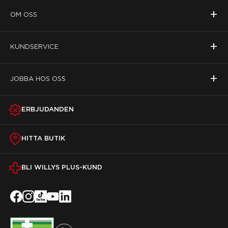
+
OM OSS
+
KUNDSERVICE
+
JOBBA HOS OSS
ERBJUDANDEN
HITTA BUTIK
BLI WILLYS PLUS-KUND