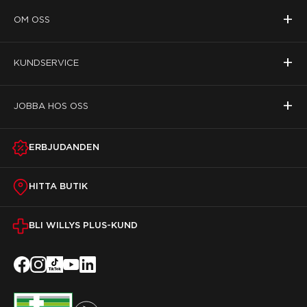
+
OM OSS
+
KUNDSERVICE
+
JOBBA HOS OSS
ERBJUDANDEN
HITTA BUTIK
BLI WILLYS PLUS-KUND