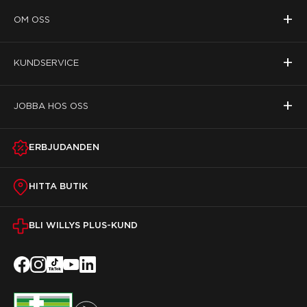
+
OM OSS
+
KUNDSERVICE
+
JOBBA HOS OSS
ERBJUDANDEN
HITTA BUTIK
BLI WILLYS PLUS-KUND