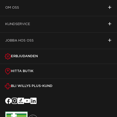
+
OM OSS
+
KUNDSERVICE
+
JOBBA HOS OSS
ERBJUDANDEN
HITTA BUTIK
BLI WILLYS PLUS-KUND