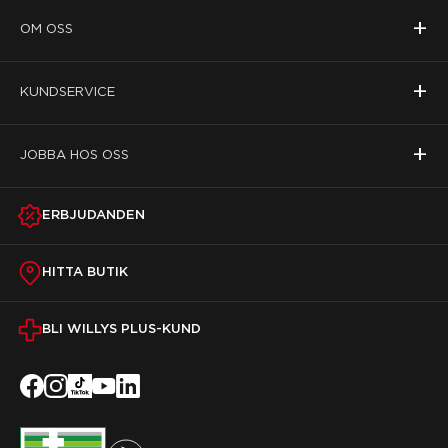
+
OM OSS
+
KUNDSERVICE
+
JOBBA HOS OSS
ERBJUDANDEN
HITTA BUTIK
BLI WILLYS PLUS-KUND