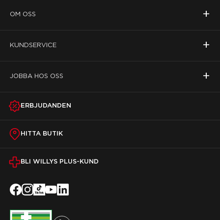
+
OM OSS
+
KUNDSERVICE
+
JOBBA HOS OSS
ERBJUDANDEN
HITTA BUTIK
BLI WILLYS PLUS-KUND