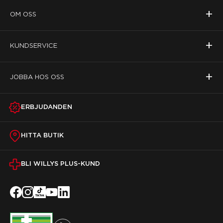
+
OM OSS
+
KUNDSERVICE
+
JOBBA HOS OSS
ERBJUDANDEN
HITTA BUTIK
BLI WILLYS PLUS-KUND