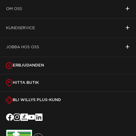
+
OM OSS
+
KUNDSERVICE
+
JOBBA HOS OSS
ERBJUDANDEN
HITTA BUTIK
BLI WILLYS PLUS-KUND