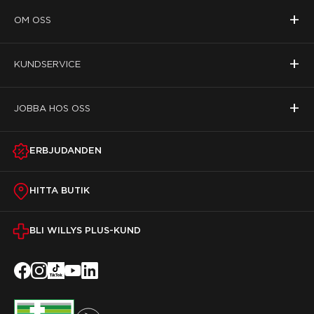
+
OM OSS
+
KUNDSERVICE
+
JOBBA HOS OSS
ERBJUDANDEN
HITTA BUTIK
BLI WILLYS PLUS-KUND