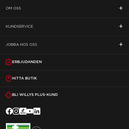
+
OM OSS
+
KUNDSERVICE
+
JOBBA HOS OSS
ERBJUDANDEN
HITTA BUTIK
BLI WILLYS PLUS-KUND