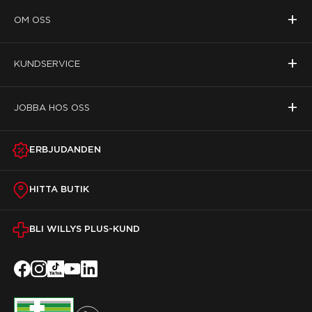
+
OM OSS
+
KUNDSERVICE
+
JOBBA HOS OSS
ERBJUDANDEN
HITTA BUTIK
BLI WILLYS PLUS-KUND