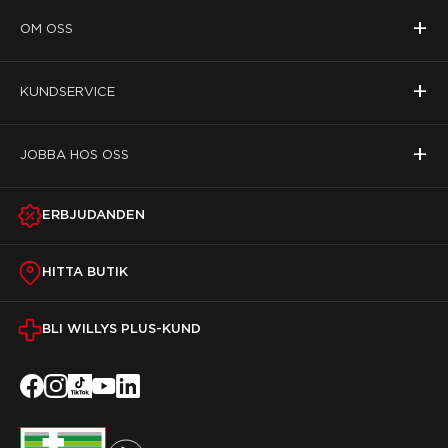
+
OM OSS
+
KUNDSERVICE
+
JOBBA HOS OSS
ERBJUDANDEN
HITTA BUTIK
BLI WILLYS PLUS-KUND