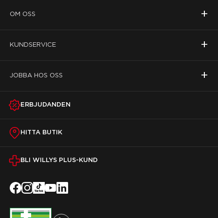
+
OM OSS
+
KUNDSERVICE
+
JOBBA HOS OSS
ERBJUDANDEN
HITTA BUTIK
BLI WILLYS PLUS-KUND