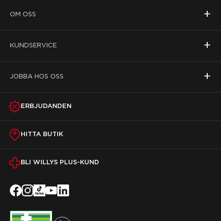
+
OM OSS
+
KUNDSERVICE
+
JOBBA HOS OSS
ERBJUDANDEN
HITTA BUTIK
BLI WILLYS PLUS-KUND