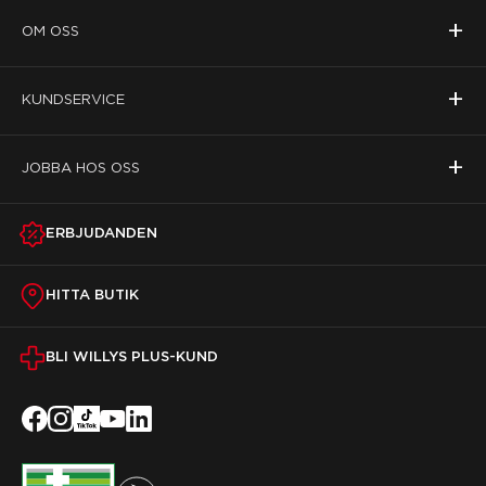
+
OM OSS
+
KUNDSERVICE
+
JOBBA HOS OSS
ERBJUDANDEN
HITTA BUTIK
BLI WILLYS PLUS-KUND