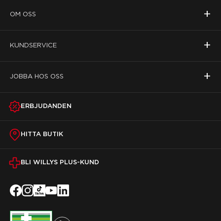
+
OM OSS
+
KUNDSERVICE
+
JOBBA HOS OSS
ERBJUDANDEN
HITTA BUTIK
BLI WILLYS PLUS-KUND