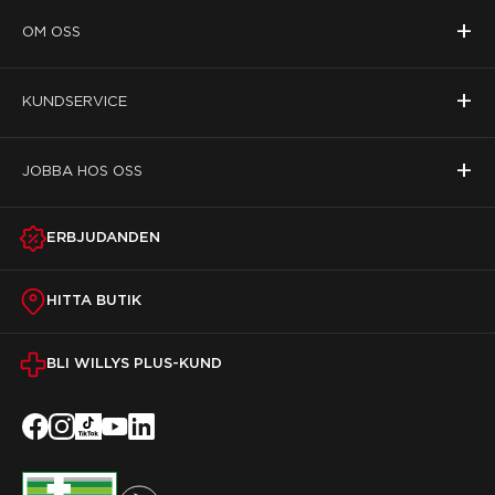
+
OM OSS
+
KUNDSERVICE
+
JOBBA HOS OSS
ERBJUDANDEN
HITTA BUTIK
BLI WILLYS PLUS-KUND