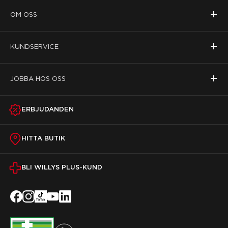
+
OM OSS
+
KUNDSERVICE
+
JOBBA HOS OSS
ERBJUDANDEN
HITTA BUTIK
BLI WILLYS PLUS-KUND