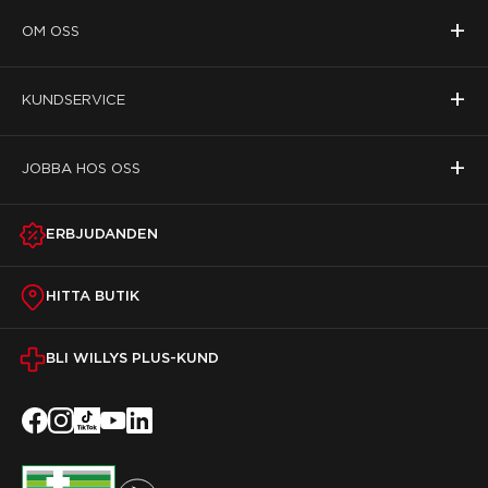
+
OM OSS
+
KUNDSERVICE
+
JOBBA HOS OSS
ERBJUDANDEN
HITTA BUTIK
BLI WILLYS PLUS-KUND