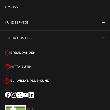
+
OM OSS
+
KUNDSERVICE
+
JOBBA HOS OSS
ERBJUDANDEN
HITTA BUTIK
BLI WILLYS PLUS-KUND