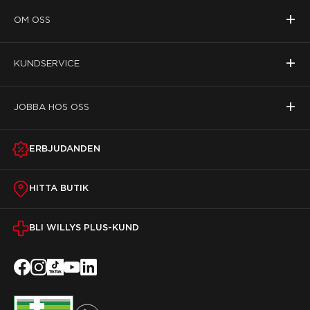
+
OM OSS
+
KUNDSERVICE
+
JOBBA HOS OSS
ERBJUDANDEN
HITTA BUTIK
BLI WILLYS PLUS-KUND