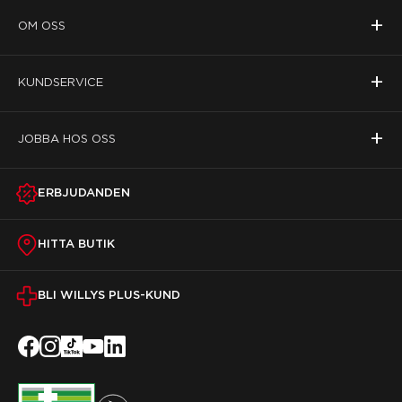
+
OM OSS
+
KUNDSERVICE
+
JOBBA HOS OSS
ERBJUDANDEN
HITTA BUTIK
BLI WILLYS PLUS-KUND