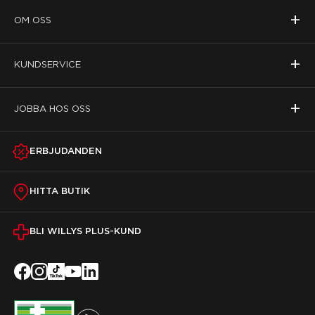
+
OM OSS
+
KUNDSERVICE
+
JOBBA HOS OSS
ERBJUDANDEN
HITTA BUTIK
BLI WILLYS PLUS-KUND