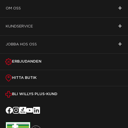
+
OM OSS
+
KUNDSERVICE
+
JOBBA HOS OSS
ERBJUDANDEN
HITTA BUTIK
BLI WILLYS PLUS-KUND