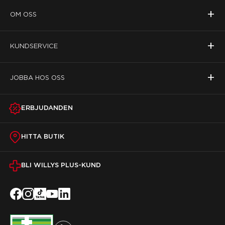
+
OM OSS
+
KUNDSERVICE
+
JOBBA HOS OSS
ERBJUDANDEN
HITTA BUTIK
BLI WILLYS PLUS-KUND