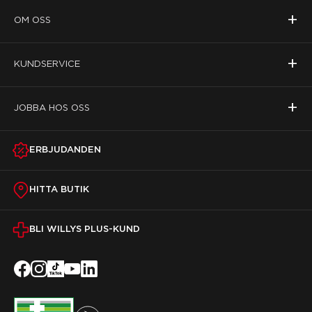
+
OM OSS
+
KUNDSERVICE
+
JOBBA HOS OSS
ERBJUDANDEN
HITTA BUTIK
BLI WILLYS PLUS-KUND