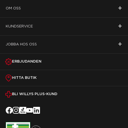
+
OM OSS
+
KUNDSERVICE
+
JOBBA HOS OSS
ERBJUDANDEN
HITTA BUTIK
BLI WILLYS PLUS-KUND