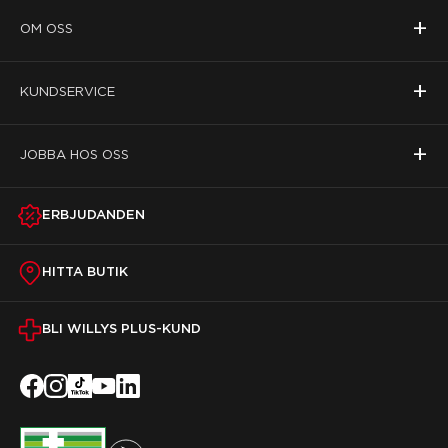
+
OM OSS
+
KUNDSERVICE
+
JOBBA HOS OSS
ERBJUDANDEN
HITTA BUTIK
BLI WILLYS PLUS-KUND