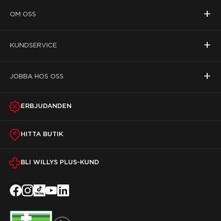
+
OM OSS
+
KUNDSERVICE
+
JOBBA HOS OSS
ERBJUDANDEN
HITTA BUTIK
BLI WILLYS PLUS-KUND