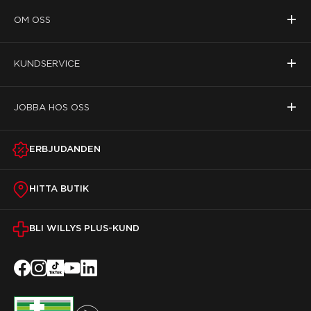
+
OM OSS
+
KUNDSERVICE
+
JOBBA HOS OSS
ERBJUDANDEN
HITTA BUTIK
BLI WILLYS PLUS-KUND