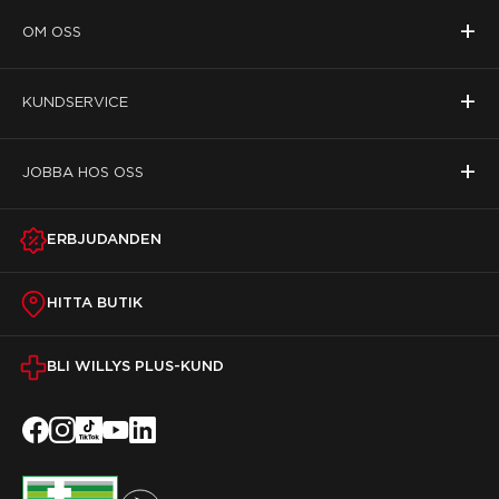
+
OM OSS
+
KUNDSERVICE
+
JOBBA HOS OSS
ERBJUDANDEN
HITTA BUTIK
BLI WILLYS PLUS-KUND