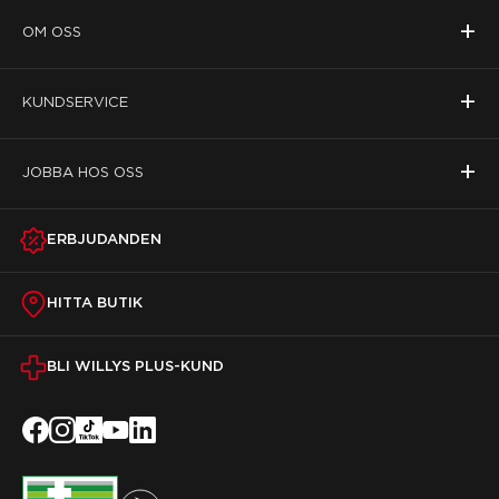
+
OM OSS
+
KUNDSERVICE
+
JOBBA HOS OSS
ERBJUDANDEN
HITTA BUTIK
BLI WILLYS PLUS-KUND