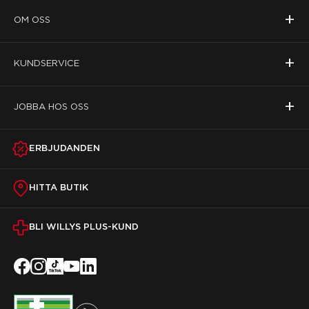
+
OM OSS
+
KUNDSERVICE
+
JOBBA HOS OSS
ERBJUDANDEN
HITTA BUTIK
BLI WILLYS PLUS-KUND