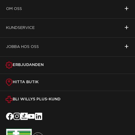
+
OM OSS
+
KUNDSERVICE
+
JOBBA HOS OSS
ERBJUDANDEN
HITTA BUTIK
BLI WILLYS PLUS-KUND